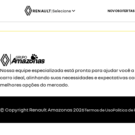
RENAULT
|
Selecione
NOVOS
OFERTAS
Nossa equipe especializada está pronta para ajudar você a
carro ideal, alinhando suas necessidades e expectativas c
melhores opções do mercado.
© Copyright
Renault
Amazonas 2026
Termos de Uso
Politica de