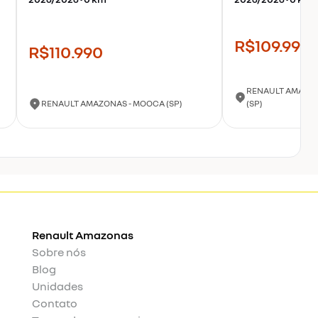
R$109.990
R$110.990
RENAULT AMAZON
RENAULT AMAZONAS - MOOCA (SP)
(SP)
Renault
Amazonas
Sobre nós
Blog
Unidades
Contato