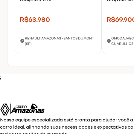
R$63.980
R$69.90
RENAULT AMAZONAS - SANTOS DUMONT
OMODA JAEC
(SP)
GUARULHOS 
;
Nossa equipe especializada está pronta para ajudar você a
carro ideal, alinhando suas necessidades e expectativas c