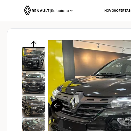
RENAULT
|
Selecione
NOVOS
OFERTAS