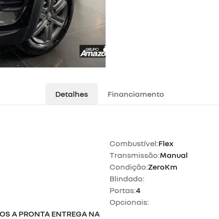
Detalhes
Financiamento
Combustível:
Flex
Transmissão:
Manual
Condição:
ZeroKm
Blindado:
Portas:
4
Opcionais:
LOS A PRONTA ENTREGA NA