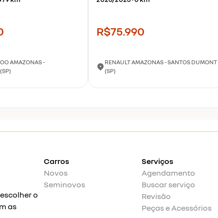
0
R$75.990
OO AMAZONAS -
RENAULT AMAZONAS - SANTOS DUMONT
(SP)
(SP)
Carros
Serviços
Novos
Agendamento
Seminovos
Buscar serviço
 escolher o
Revisão
om as
Peças e Acessórios