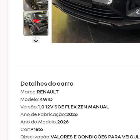
Detalhes do carro
Marca:
RENAULT
Modelo:
KWID
Versão:
1.0 12V SCE FLEX ZEN MANUAL
Ano de Fabricação:
2026
Ano do Modelo:
2026
Cor:
Preto
Observação:
VALORES E CONDIÇÕES PARA VEICU