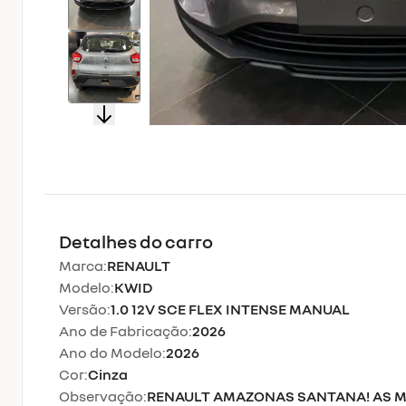
Detalhes do carro
Marca:
RENAULT
Modelo:
KWID
Versão:
1.0 12V SCE FLEX INTENSE MANUAL
Ano de Fabricação:
2026
Ano do Modelo:
2026
Cor:
Cinza
Observação:
RENAULT AMAZONAS SANTANA! AS M