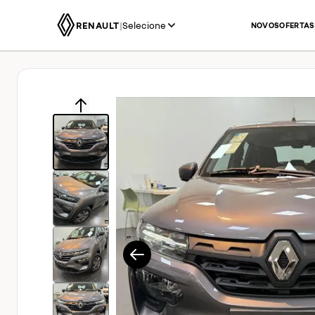
RENAULT
|
Selecione
NOVOS
OFERTAS