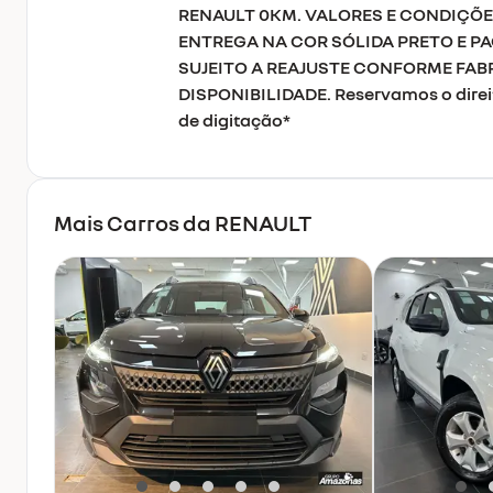
RENAULT 0KM. VALORES E CONDIÇÕE
ENTREGA NA COR SÓLIDA PRETO E P
SUJEITO A REAJUSTE CONFORME FAB
DISPONIBILIDADE. Reservamos o direito
de digitação*
Mais Carros da
RENAULT