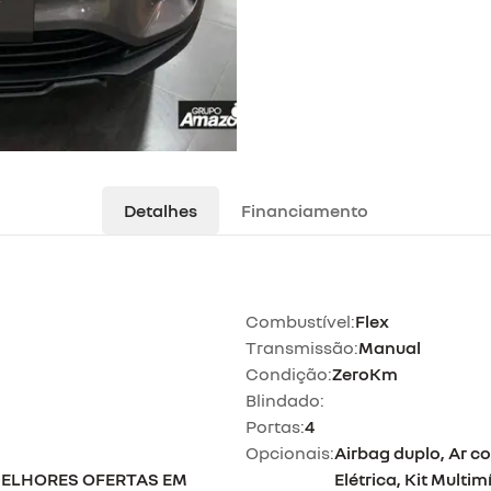
Detalhes
Financiamento
Combustível:
Flex
Transmissão:
Manual
Condição:
ZeroKm
Blindado:
Portas:
4
Opcionais:
Airbag duplo, Ar co
ELHORES OFERTAS EM
Elétrica, Kit Multi