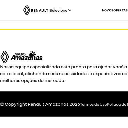
RENAULT
|
Selecione
NOVOS
OFERTAS
Nossa equipe especializada está pronta para ajudar você a
carro ideal, alinhando suas necessidades e expectativas c
melhores opções do mercado.
© Copyright
Renault
Amazonas 2026
Termos de Uso
Politica de