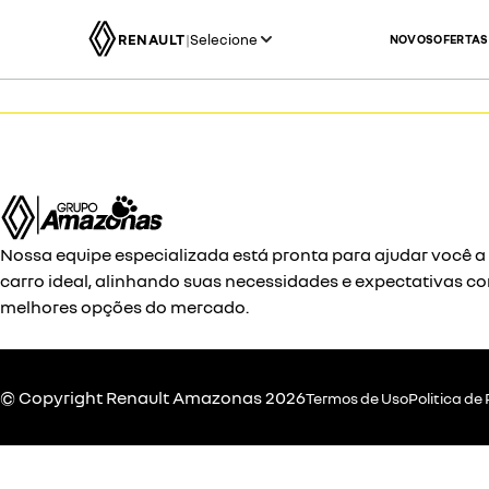
RENAULT
|
Selecione
NOVOS
OFERTAS
Nossa equipe especializada está pronta para ajudar você a
carro ideal, alinhando suas necessidades e expectativas c
melhores opções do mercado.
© Copyright
Renault
Amazonas 2026
Termos de Uso
Politica de