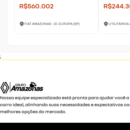
R$560.002
R$244.
FIAT AMAZONAS - JD. EUROPA (SP)
UTILITARIOS
;
Nossa equipe especializada está pronta para ajudar você a
carro ideal, alinhando suas necessidades e expectativas c
melhores opções do mercado.