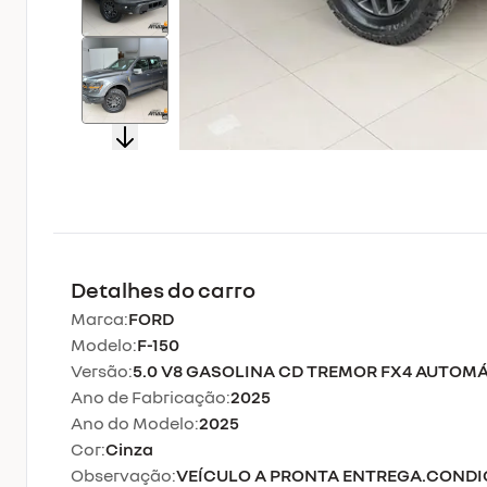
Detalhes do carro
Marca:
FORD
Modelo:
F-150
Versão:
5.0 V8 GASOLINA CD TREMOR FX4 AUTOM
Ano de Fabricação:
2025
Ano do Modelo:
2025
Cor:
Cinza
Observação:
VEÍCULO A PRONTA ENTREGA.CONDI