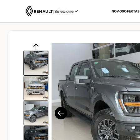
RENAULT
|
Selecione
NOVOS
OFERTAS