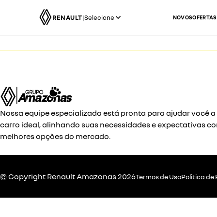
RENAULT
|
Selecione
NOVOS
OFERTAS
Nossa equipe especializada está pronta para ajudar você a
carro ideal, alinhando suas necessidades e expectativas c
melhores opções do mercado.
© Copyright
Renault
Amazonas 2026
Termos de Uso
Politica de