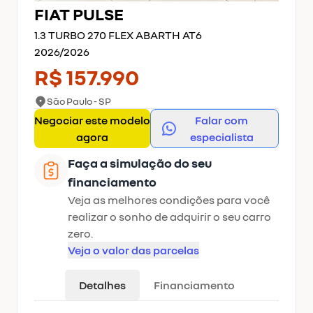
FIAT
PULSE
1.3 TURBO 270 FLEX ABARTH AT6
2026
/
2026
R$ 157.990
São Paulo - SP
Negociar este modelo
Falar com
agora
especialista
Faça a simulação do seu
financiamento
Veja as melhores condições para você
realizar o sonho de adquirir o seu carro
zero.
Veja o valor das parcelas
Detalhes
Financiamento