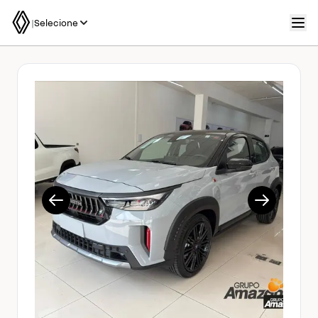
|
Selecione
1/17