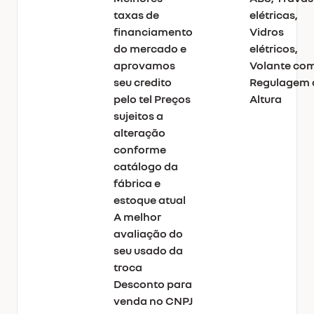
taxas de
elétricas,
financiamento
Vidros
do mercado e
elétricos,
aprovamos
Volante co
seu credito
Regulagem 
pelo tel Preços
Altura
sujeitos a
alteração
conforme
catálogo da
fábrica e
estoque atual
A melhor
avaliação do
seu usado da
troca
Desconto para
venda no CNPJ