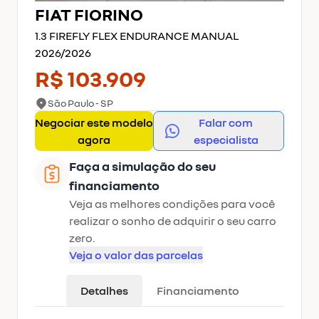
FIAT
FIORINO
1.3 FIREFLY FLEX ENDURANCE MANUAL
2026
/
2026
R$ 103.909
São Paulo - SP
Negociar este modelo
Falar com
agora
especialista
Faça a simulação do seu
financiamento
Veja as melhores condições para você
realizar o sonho de adquirir o seu carro
zero.
Veja o valor das parcelas
Detalhes
Financiamento