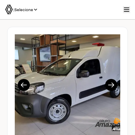
|
Selecione
1/7