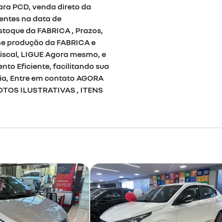
ara PCD, venda direto da
gentes na data de
toque da FABRICA , Prazos,
me produção da FABRICA e
fiscal, LIGUE Agora mesmo, e
to Eficiente, facilitando sua
ia, Entre em contato AGORA
TOS ILUSTRATIVAS , ITENS