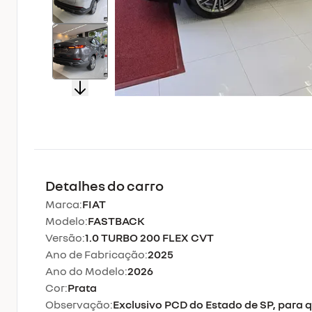
Detalhes do carro
Marca:
FIAT
Modelo:
FASTBACK
Versão:
1.0 TURBO 200 FLEX CVT
Ano de Fabricação:
2025
Ano do Modelo:
2026
Cor:
Prata
Observação:
Exclusivo PCD do Estado de SP, para q