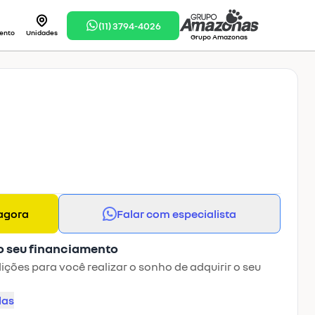
(11) 3794-4026
ento
Unidades
Grupo Amazonas
agora
Falar com especialista
o seu financiamento
ções para você realizar o sonho de adquirir o seu
las