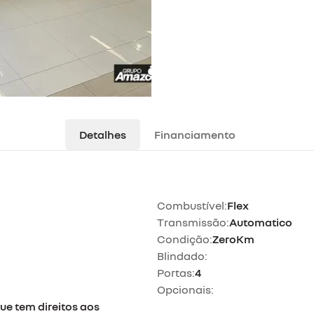
Detalhes
Financiamento
Combustível:
Flex
Transmissão:
Automatico
Condição:
ZeroKm
Blindado:
Portas:
4
Opcionais:
ue tem direitos aos