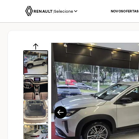
RENAULT
|
Selecione
NOVOS
OFERTAS