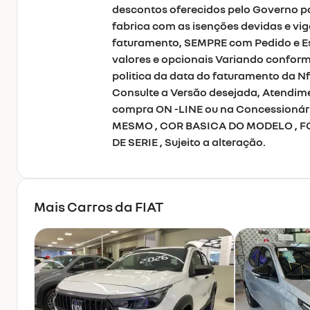
descontos oferecidos pelo Governo p
fabrica com as isenções devidas e vi
faturamento, SEMPRE com Pedido e Es
valores e opcionais Variando confor
politica da data do faturamento da N
Consulte a Versão desejada, Atendimen
compra ON -LINE ou na Concessionár
MESMO , COR BASICA DO MODELO , FO
DE SERIE , Sujeito a alteração.
Mais Carros da
FIAT