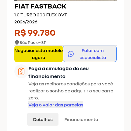
FIAT
FASTBACK
1.0 TURBO 200 FLEX CVT
2026
/
2026
R$ 99.780
São Paulo - SP
Negociar este modelo
Falar com
agora
especialista
Faça a simulação do seu
financiamento
Veja as melhores condições para você
realizar o sonho de adquirir o seu carro
zero.
Veja o valor das parcelas
Detalhes
Financiamento