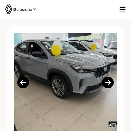
|
Selecione
1/13