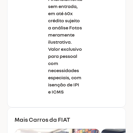
sem entrada,
em até 60x
crédito sujeito
a análise Fotos
meramente
ilustrativa.
Valor exclusivo
para pessoal
com
necessidades
especiais, com
isenção de IPI
e ICMS
Mais Carros da
FIAT