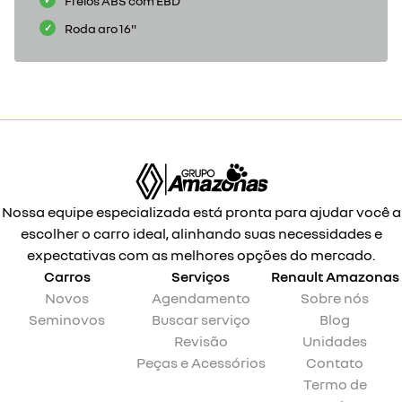
Freios ABS com EBD
Roda aro 16"
Nossa equipe especializada está pronta para ajudar você a
escolher o carro ideal, alinhando suas necessidades e
expectativas com as melhores opções do mercado.
Carros
Serviços
Renault
Amazonas
Novos
Agendamento
Sobre nós
Seminovos
Buscar serviço
Blog
Revisão
Unidades
Peças e Acessórios
Contato
Termo de