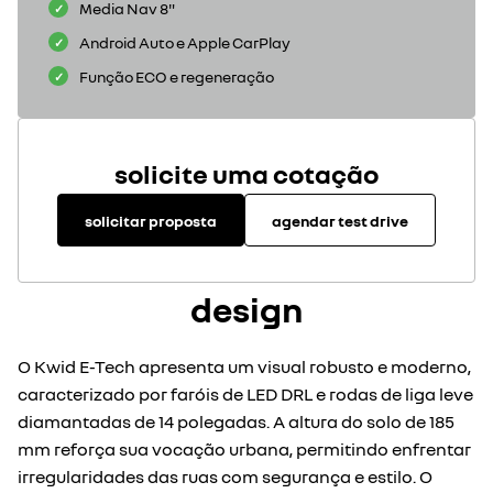
Media Nav 8"
Android Auto e Apple CarPlay
Função ECO e regeneração
solicite uma cotação
solicitar proposta
agendar test drive
design
O Kwid E-Tech apresenta um visual robusto e moderno,
caracterizado por faróis de LED DRL e rodas de liga leve
diamantadas de 14 polegadas. A altura do solo de 185
mm reforça sua vocação urbana, permitindo enfrentar
irregularidades das ruas com segurança e estilo. O