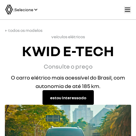
|
Selecione
← todos os modelos
veículos elétricos
KWID E-TECH
Consulte o preço
O carro elétrico mais acessível do Brasil, com
autonomia de até 185 km.
estou interessado