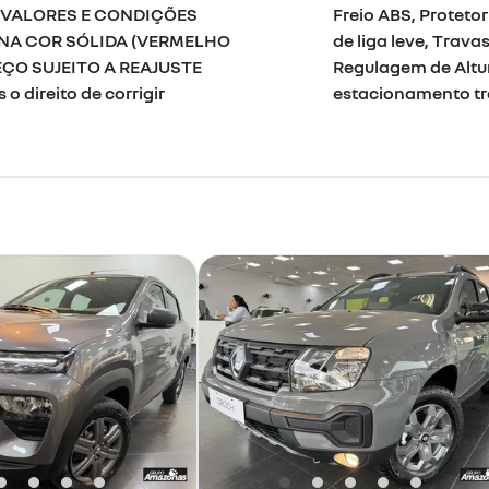
. VALORES E CONDIÇÕES
Freio ABS, Proteto
NA COR SÓLIDA (VERMELHO
de liga leve, Trava
EÇO SUJEITO A REAJUSTE
Regulagem de Altur
direito de corrigir
estacionamento tr