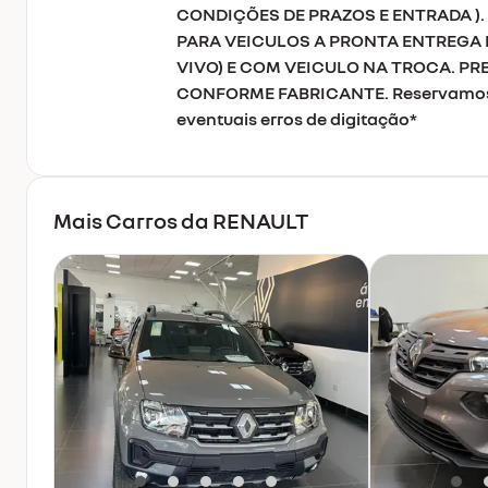
CONDIÇÕES DE PRAZOS E ENTRADA )
PARA VEICULOS A PRONTA ENTREGA 
VIVO) E COM VEICULO NA TROCA. PR
CONFORME FABRICANTE. Reservamos o 
eventuais erros de digitação*
Mais Carros da
RENAULT