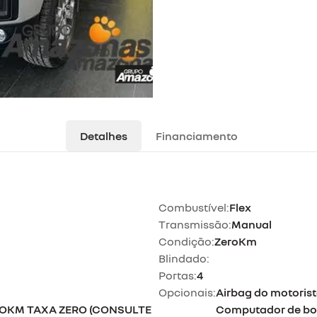
Detalhes
Financiamento
Combustível:
Flex
Transmissão:
Manual
Condição:
ZeroKm
Blindado:
Portas:
4
Opcionais:
Airbag do motorist
 OKM TAXA ZERO (CONSULTE
Computador de bor