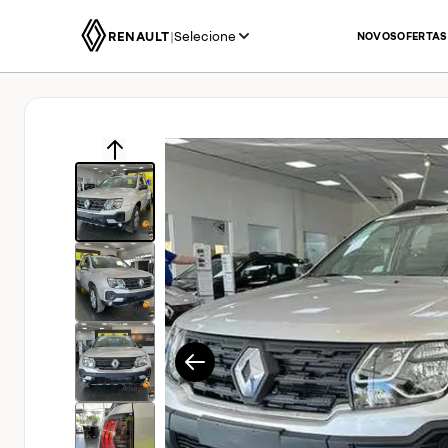
RENAULT
|
Selecione
NOVOS
OFERTAS