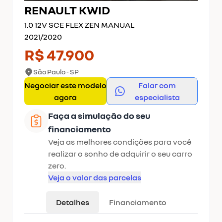
RENAULT
KWID
1.0 12V SCE FLEX ZEN MANUAL
2021
/
2020
R$ 47.900
São Paulo - SP
Negociar este modelo
Falar com
agora
especialista
Faça a simulação do seu
financiamento
Veja as melhores condições para você
realizar o sonho de adquirir o seu carro
zero.
Veja o valor das parcelas
Detalhes
Financiamento