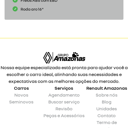
Freios ABS com EBD
Roda aro 16"
Nossa equipe especializada está pronta para ajudar você a
escolher o carro ideal, alinhando suas necessidades e
expectativas com as melhores opções do mercado.
Carros
Serviços
Renault
Amazonas
Novos
Agendamento
Sobre nós
Seminovos
Buscar serviço
Blog
Revisão
Unidades
Peças e Acessórios
Contato
Termo de