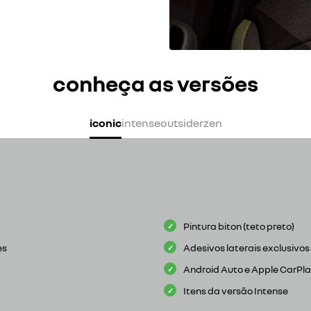
conheça as versões
iconic
intense
outsider
zen
Pintura biton (teto preto)
es
Adesivos laterais exclusivos
Android Auto e Apple CarPl
Itens da versão Intense