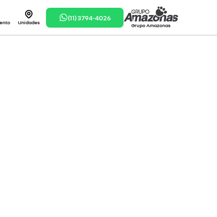
(11) 3794-4026
ento
Unidades
Grupo Amazonas