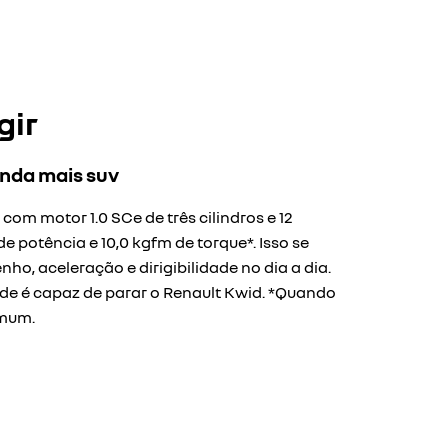
gir
inda mais suv
m motor 1.0 SCe de três cilindros e 12
de potência e 10,0 kgfm de torque*. Isso se
o, aceleração e dirigibilidade no dia a dia.
e é capaz de parar o Renault Kwid. *Quando
omum.