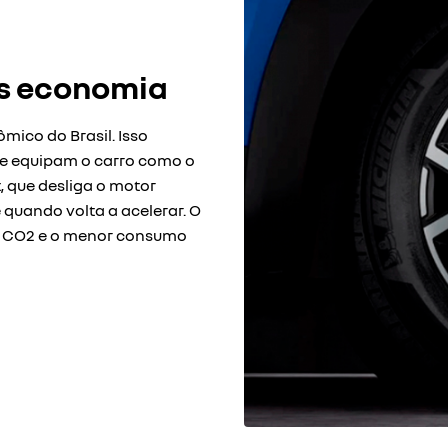
s economia
mico do Brasil. Isso
ue equipam o carro como o
, que desliga o motor
quando volta a acelerar. O
e CO2 e o menor consumo