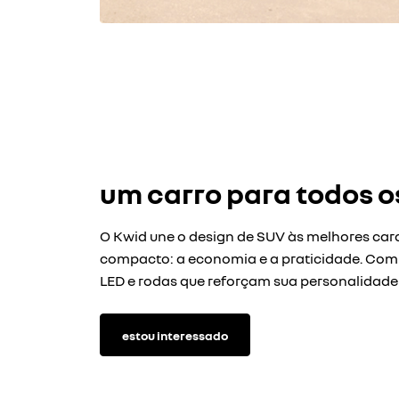
um carro para todos 
O Kwid une o design de SUV às melhores car
compacto: a economia e a praticidade. Com v
LED e rodas que reforçam sua personalidade
estou interessado