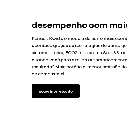
desempenho com mai
Renault Kwid é o modelo de carro mais econô
acontece graças às tecnologias de ponta q
sistema driving ECO2 e o sistema Stop&Start
quando você para e religa automaticamente 
resultado? Mais potência, menor emissão d
de combustível.
estou interessado